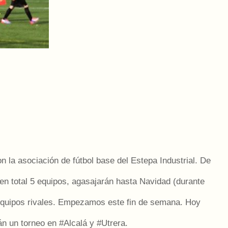
la asociación de fútbol base del Estepa Industrial. De
 en total 5 equipos, agasajarán hasta Navidad (durante
 equipos rivales. Empezamos este fin de semana. Hoy
 torneo en ‪#‎Alcalá‬ y ‪#‎Utrera‬.