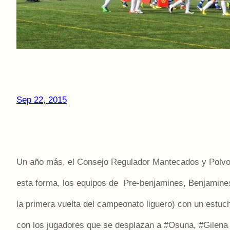
Sep 22, 2015
Un año más, el Consejo Regulador Mantecados y Polvoro
esta forma, los equipos de Pre-benjamines, Benjamines y
la primera vuelta del campeonato liguero) con un estu
con los jugadores que se desplazan a ‪#‎Osuna‬, ‪#‎Gilena