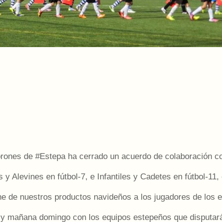
nes de #Estepa ha cerrado un acuerdo de colaboración con 
 Alevines en fútbol-7, e Infantiles y Cadetes en fútbol-11,
che de nuestros productos navideños a los jugadores de los
‬ y mañana domingo con los equipos estepeños que disputarán un