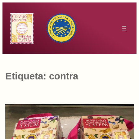
Saltar
al
contenido
Etiqueta:
contra