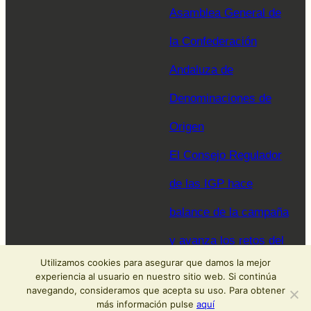
Asamblea General de
la Confederación
Andaluza de
Denominaciones de
Origen
El Consejo Regulador
de las IGP hace
balance de la campaña
y avanza los retos del
Utilizamos cookies para asegurar que damos la mejor
sector para 2026
experiencia al usuario en nuestro sitio web. Si continúa
navegando, consideramos que acepta su uso. Para obtener
más información pulse
aquí