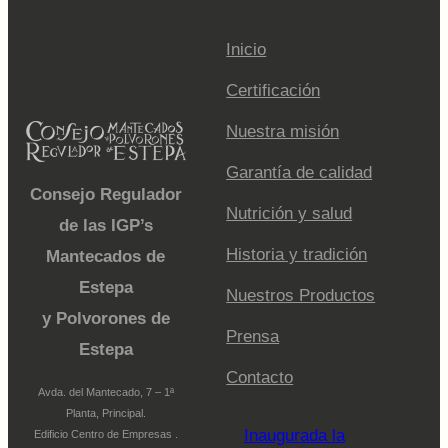
Inicio
Certificación
Nuestra misión
Garantía de calidad
Consejo Regulador
Nutrición y salud
de las IGP’s
Historia y tradición
Mantecados de
Estepa
Nuestros Productos
y Polvorones de
Prensa
Estepa
Contacto
Avda. del Mantecado, 7 – 1ª
Planta, Principal.
Inaugurada la
Edificio Centro de Empresas .