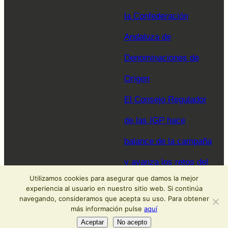
la Confederación
Andaluza de
Denominaciones de
Origen
El Consejo Regulador
de las IGP hace
balance de la campaña
y avanza los retos del
Utilizamos cookies para asegurar que damos la mejor
sector para 2026
experiencia al usuario en nuestro sitio web. Si continúa
navegando, consideramos que acepta su uso. Para obtener
más información pulse
aquí
Aceptar
No acepto