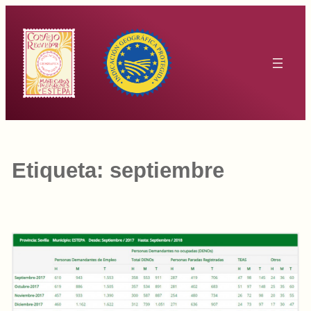
Saltar
al
contenido
Etiqueta:
septiembre