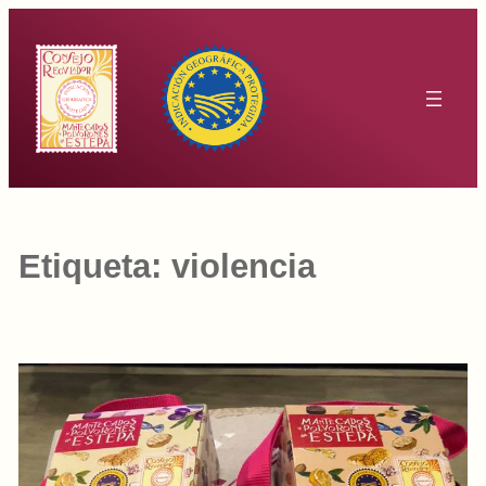
Saltar
al
contenido
Etiqueta:
violencia