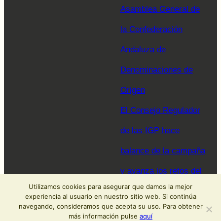
Asamblea General de
la Confederación
Andaluza de
Denominaciones de
Origen
El Consejo Regulador
de las IGP hace
balance de la campaña
y avanza los retos del
Utilizamos cookies para asegurar que damos la mejor
sector para 2026
experiencia al usuario en nuestro sitio web. Si continúa
navegando, consideramos que acepta su uso. Para obtener
más información pulse
aquí