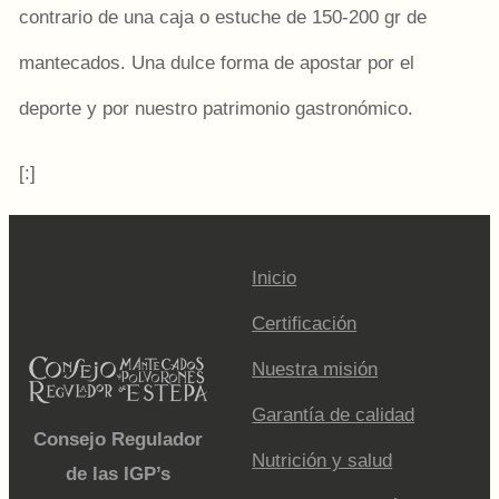
contrario de una caja o estuche de 150-200 gr de
mantecados. Una dulce forma de apostar por el
deporte y por nuestro patrimonio gastronómico.
[:]
Inicio
Certificación
Nuestra misión
Garantía de calidad
Consejo Regulador
Nutrición y salud
de las IGP’s