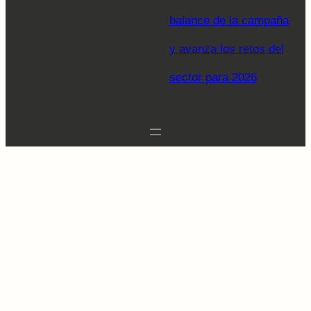
balance de la campaña
y avanza los retos del
sector para 2026