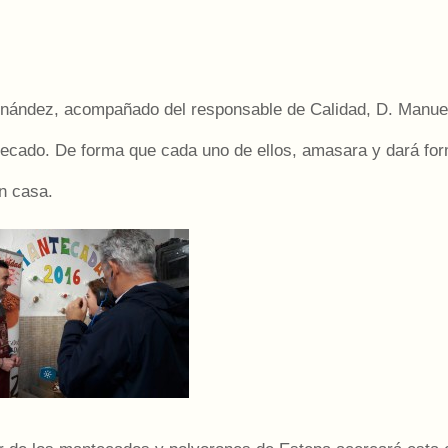
rnández, acompañado del responsable de Calidad, D. Manuel
ntecado. De forma que cada uno de ellos, amasara y dará fo
en casa.