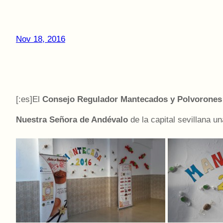
Nov 18, 2016
[:es]El
Consejo Regulador Mantecados y Polvorones
Nuestra Señora de Andévalo
de la capital sevillana un