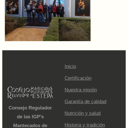
Inicio
Certificación
Nuestra misión
Garantía de calidad
Consejo Regulador
Nutrición y salud
de las IGP’s
Historia y tradición
Mantecados de