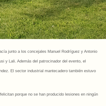
hacía junto a los concejales Manuel Rodríguez y Antonio
i y Lali. Además del patrocinador del evento, el
ndez. El sector industrial mantecadero también estuvo
elicitan porque no se han producido lesiones en ningún