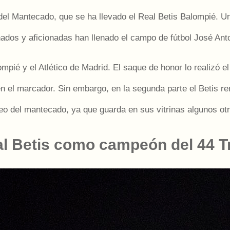
del Mantecado, que se ha llevado el Real Betis Balompié. Un
nados y aficionadas han llenado el campo de fútbol José Anto
lompié y el Atlético de Madrid. El saque de honor lo realiz
en el marcador. Sin embargo, en la segunda parte el Betis r
ofeo del mantecado, ya que guarda en sus vitrinas algunos ot
eal Betis como campeón del 44 