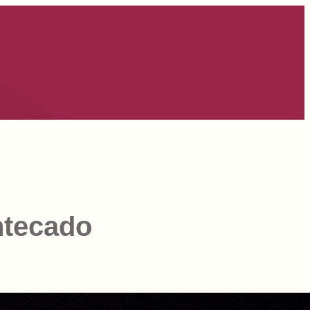
antecado