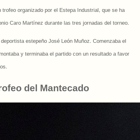
 trofeo organizado por el Estepa Industrial, que se ha
nio Caro Martínez durante las tres jornadas del torneo.
ó el deportista estepeño José León Muñoz. Comenzaba el
emontaba y terminaba el partido con un resultado a favor
ros.
Trofeo del Mantecado