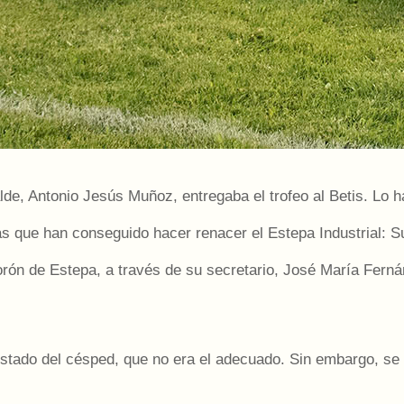
lde, Antonio Jesús Muñoz, entregaba el trofeo al Betis. Lo 
que han conseguido hacer renacer el Estepa Industrial: Sus
rón de Estepa, a través de su secretario, José María Ferná
tado del césped, que no era el adecuado. Sin embargo, se f