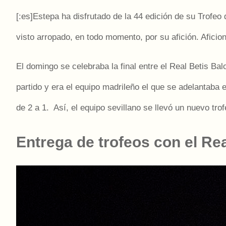
[:es]
Estepa ha disfrutado de la 44 edición de su Trofeo 
visto arropado, en todo momento, por su afición. Aficio
El domingo se celebraba la final entre el Real Betis Ba
partido y era el equipo madrileño el que se adelantaba 
de 2 a 1. Así, el equipo sevillano se llevó un nuevo tr
Entrega de trofeos con el R