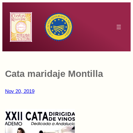
Saltar
al
contenido
Cata maridaje Montilla
Nov 20, 2019