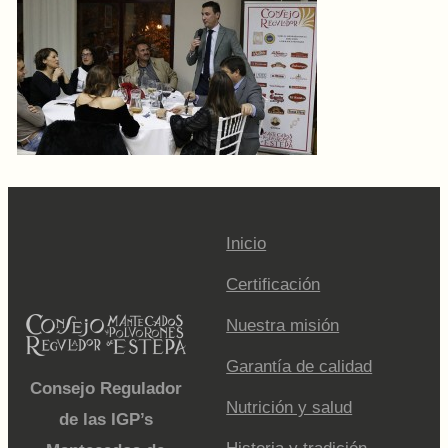
Inicio
Certificación
Nuestra misión
Garantía de calidad
Consejo Regulador
Nutrición y salud
de las IGP’s