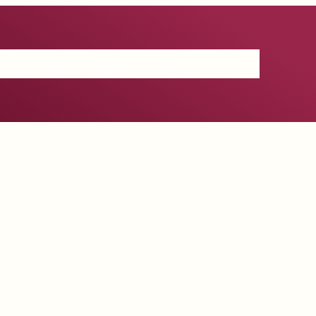
Certificación
IGP
Productos
Prensa
Contacto