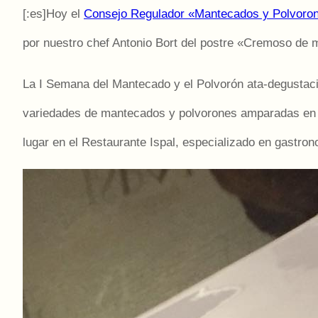
[:es]Hoy el
Consejo Regulador «Mantecados y Polvoro
por nu
estro chef Antonio Bort del postre «Cremoso de
La I Semana del Mantecado y el Polvorón ata-degustaci
variedades de mantecados y polvorones amparadas en la
lugar en el Restaurante Ispal, especializado en gastron