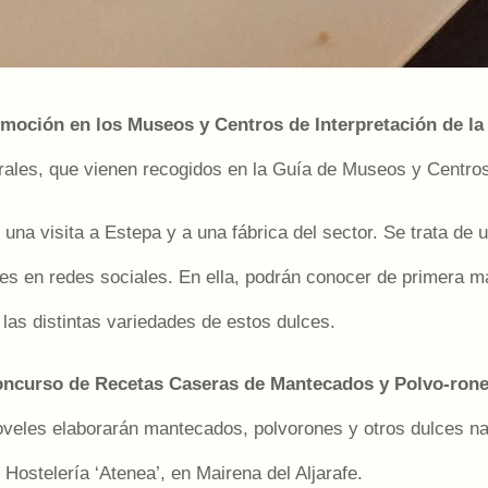
moción en los Museos y Centros de Interpretación de la
rales, que vienen recogidos en la Guía de Museos y Centros 
na visita a Estepa y a una fábrica del sector. Se trata de un
res en redes sociales. En ella, podrán conocer de primera 
las distintas variedades de estos dulces.
ncurso de Recetas Caseras de Mantecados y Polvo-rone
oveles elaborarán mantecados, polvorones y otros dulces na
Hostelería ‘Atenea’, en Mairena del Aljarafe.