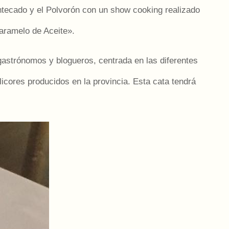
tecado y el Polvorón con un show cooking realizado
caramelo de Aceite».
astrónomos y blogueros, centrada en las diferentes
cores producidos en la provincia. Esta cata tendrá