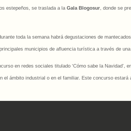
tos estepeños, se traslada a la
Gala Blogosur
, donde se pre
 durante toda la semana habrá degustaciones de mantecados 
 principales municipios de afluencia turística a través de un
urso en redes sociales titulado ‘Cómo sabe la Navidad’, en
el ámbito industrial o en el familiar. Este concurso estará a