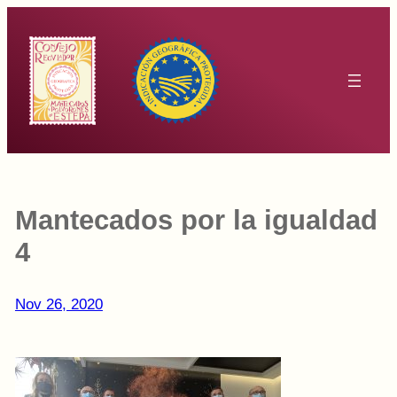
Saltar
al
contenido
Mantecados por la igualdad
4
Nov 26, 2020