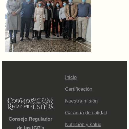
Inicio
Certificación
Nuestra misión
Garantía de calidad
Consejo Regulador
Nutrición y salud
de las IGP’s