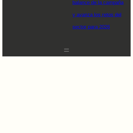
balance de la campaña
y avanza los retos del
sector para 2026