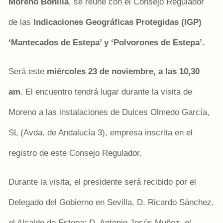
Moreno Bonilla
, se reúne con el Consejo Regulador
de las
Indicaciones Geográficas Protegidas (IGP)
‘Mantecados de Estepa’ y ‘Polvorones de Estepa’.
Será este
miércoles 23 de noviembre, a las 10,30
am
. El encuentro tendrá lugar durante la visita de
Moreno a las instalaciones de Dulces Olmedo García,
SL (Avda. de Andalucía 3), empresa inscrita en el
registro de este Consejo Regulador.
Durante la visita, el presidente será recibido por el
Delegado del Gobierno en Sevilla, D. Ricardo Sánchez,
el Alcalde de Estepa: D. Antonio Jesús Muñoz, el