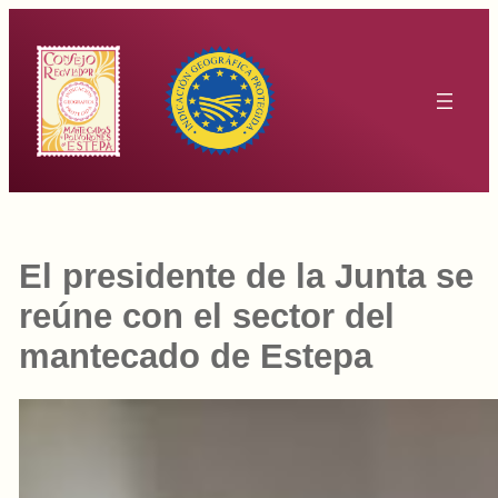
Saltar
al
contenido
El presidente de la Junta se
reúne con el sector del
mantecado de Estepa