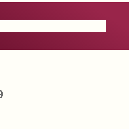
Certificación
IGP
Productos
Prensa
Contacto
9