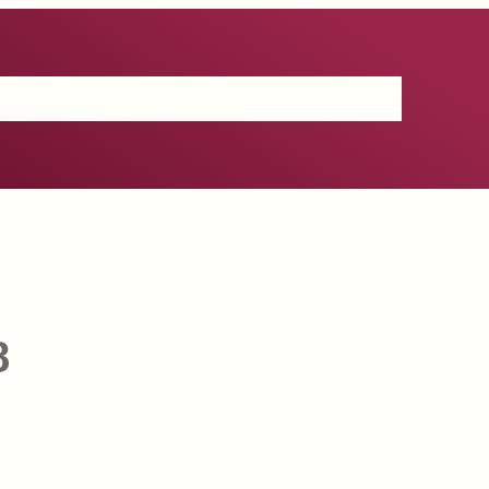
Certificación
IGP
Productos
Prensa
Contacto
8