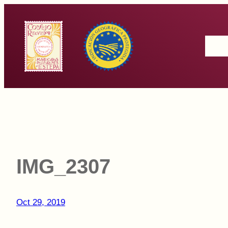
Saltar
al
Inicio
contenido
IMG_2307
Oct 29, 2019