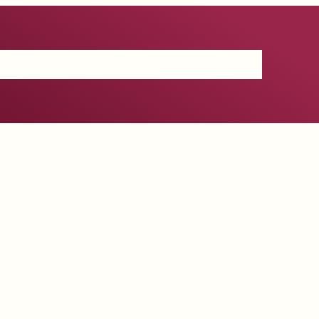
Certificación
IGP
Productos
Prensa
Contacto