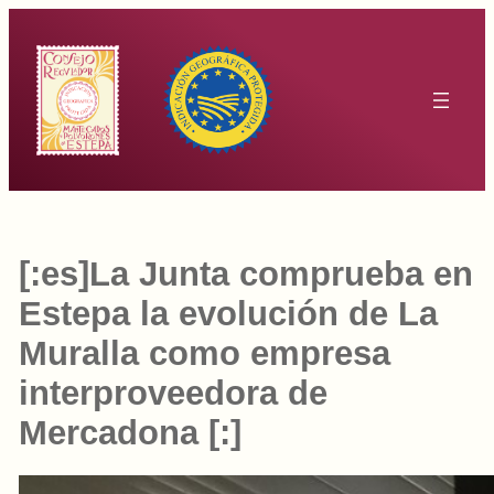
Saltar
al
contenido
[:es]La Junta comprueba en
Estepa la evolución de La
Muralla como empresa
interproveedora de
Mercadona [:]