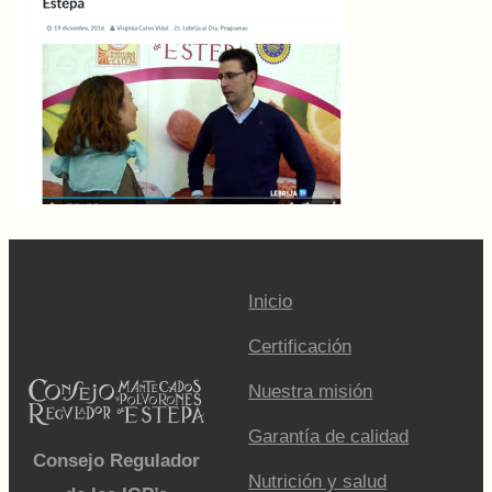
Inicio
Certificación
Nuestra misión
Garantía de calidad
Consejo Regulador
Nutrición y salud