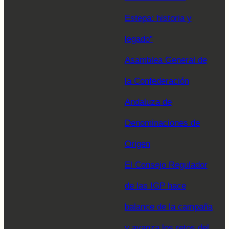
Estepa: historia y
legado”
Asamblea General de
la Confederación
Andaluza de
Denominaciones de
Origen
El Consejo Regulador
de las IGP hace
balance de la campaña
y avanza los retos del