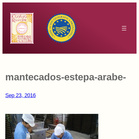
Saltar
al
contenido
mantecados-estepa-arabe-
Sep 23, 2016