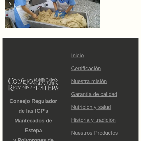
Inicio
Certificación
Nuestra misión
Garantía de calidad
Consejo Regulador
Nutrición y salud
de las IGP’s
Historia y tradición
Mantecados de
Estepa
Nuestros Productos
y Polvorones de