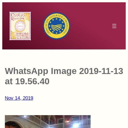
Saltar
al
contenido
WhatsApp Image 2019-11-13
at 19.56.40
Nov 14, 2019