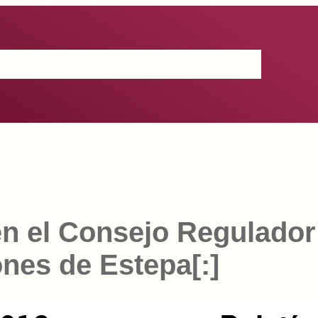
Certificación
IGP
Productos
Prensa
Contacto
n el Consejo Regulador
nes de Estepa[:]