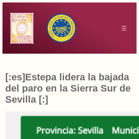
Saltar
al
contenido
[:es]Estepa lidera la bajada
del paro en la Sierra Sur de
Sevilla [:]