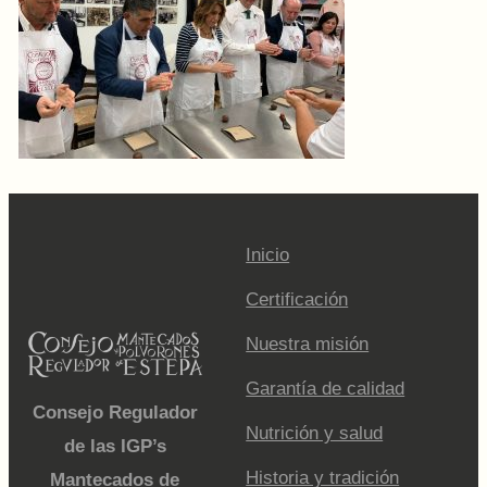
Inicio
Certificación
Nuestra misión
Garantía de calidad
Consejo Regulador
Nutrición y salud
de las IGP’s
Historia y tradición
Mantecados de