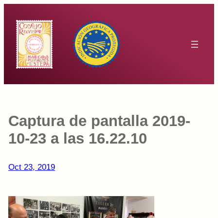
Saltar
al
contenido
Captura de pantalla 2019-
10-23 a las 16.22.10
Oct 23, 2019