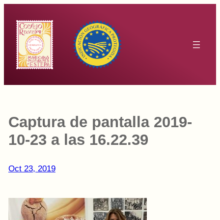
Saltar
al
contenido
Captura de pantalla 2019-
10-23 a las 16.22.39
Oct 23, 2019