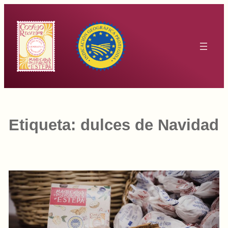
Saltar
al
contenido
Etiqueta:
dulces de Navidad