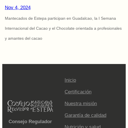
Nov 4, 2024
Mantecados de Estepa participan en Guadalcao, la I Semana
Internacional del Cacao y el Chocolate orientada a profesionales
y amantes del cacao
Inicio
Certificación
Nuestra misión
Garantía de calidad
Consejo Regulador
Nutrición y salud