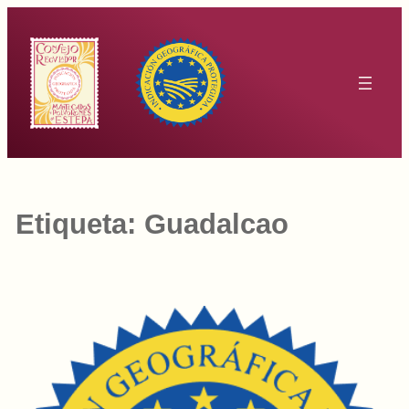
Saltar
al
contenido
Etiqueta:
Guadalcao