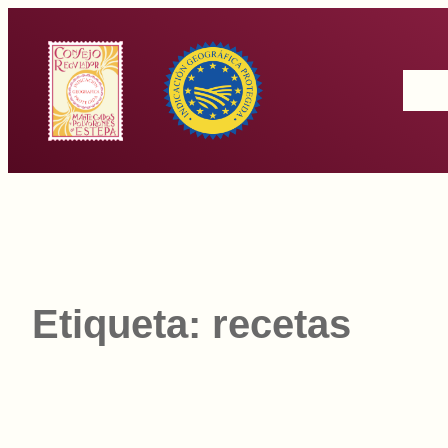
Saltar
al
Inicio
contenido
Etiqueta:
recetas