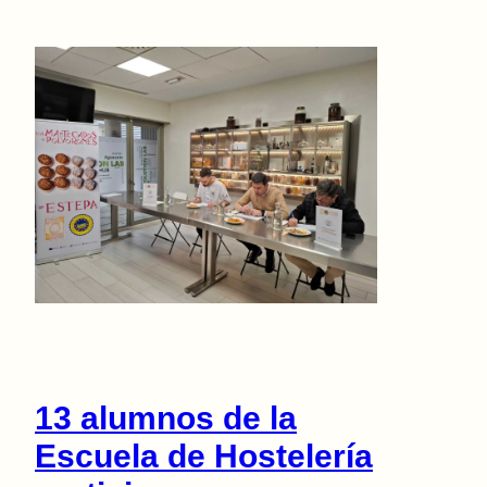
13 alumnos de la
Escuela de Hostelería