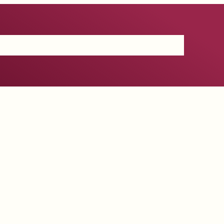
Certificación
IGP
Productos
Prensa
Contacto