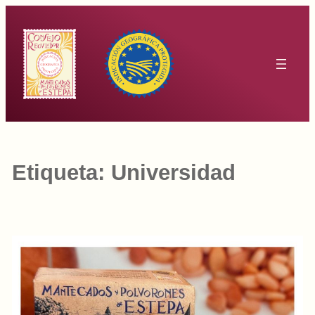
Saltar
al
contenido
Etiqueta:
Universidad