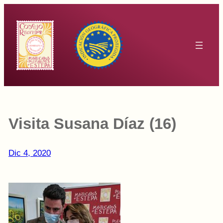
Saltar
al
contenido
Visita Susana Díaz (16)
Dic 4, 2020