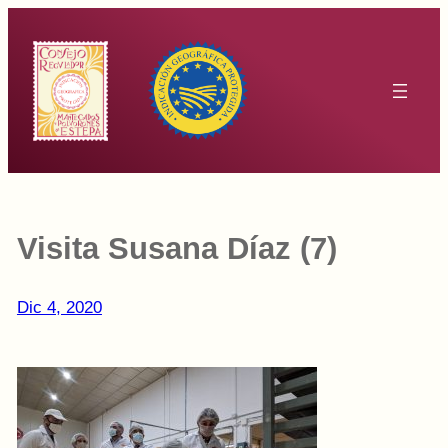
Saltar
al
contenido
Visita Susana Díaz (7)
Dic 4, 2020