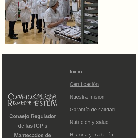
Inicio
Certificación
Nuestra misión
Garantía de calidad
Consejo Regulador
Nutrición y salud
de las IGP’s
Historia y tradición
Mantecados de