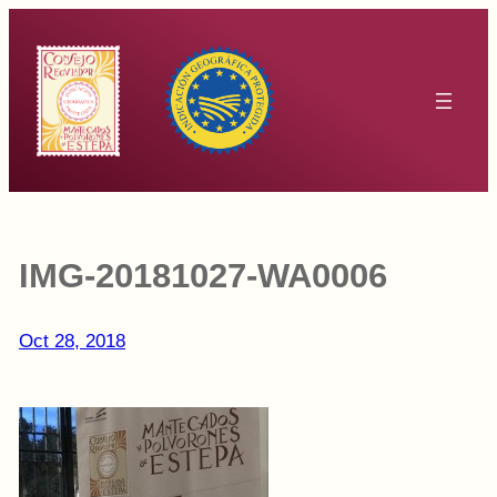
Saltar
al
contenido
IMG-20181027-WA0006
Oct 28, 2018