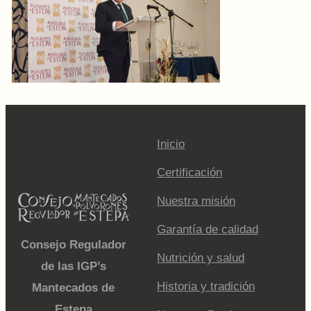
Inicio
Certificación
Nuestra misión
Garantía de calidad
Consejo Regulador
Nutrición y salud
de las IGP’s
Historia y tradición
Mantecados de
Estepa