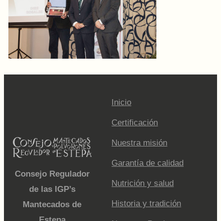
Inicio
Certificación
Nuestra misión
Garantía de calidad
Consejo Regulador
Nutrición y salud
de las IGP’s
Historia y tradición
Mantecados de
Estepa