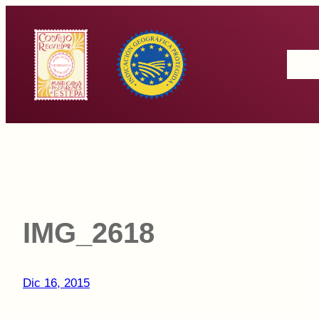
Saltar
al
Inicio
contenido
IMG_2618
Dic 16, 2015