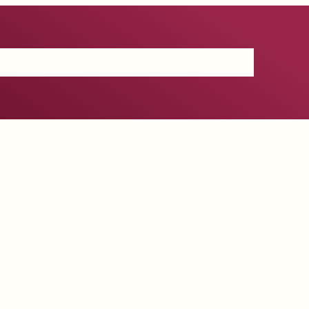
Certificación
IGP
Productos
Prensa
Contacto