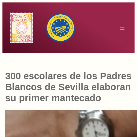
Saltar
al
contenido
300 escolares de los Padres
Blancos de Sevilla elaboran
su primer mantecado