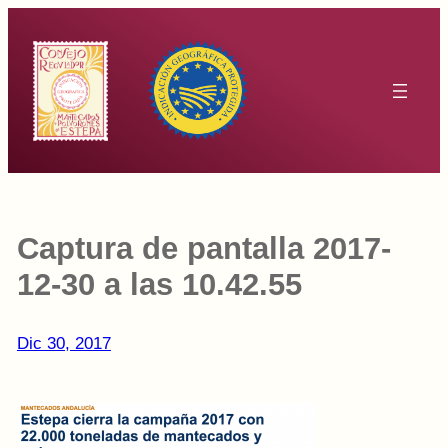
Saltar
al
contenido
Captura de pantalla 2017-
12-30 a las 10.42.55
Dic 30, 2017