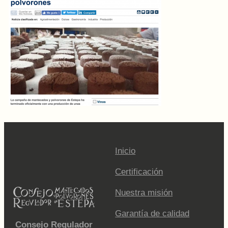
Inicio
Certificación
Nuestra misión
Garantía de calidad
Consejo Regulador