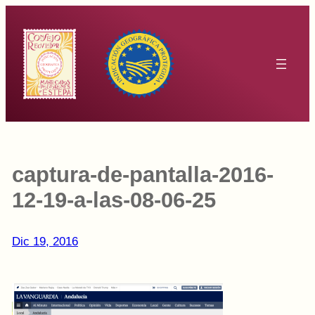
Saltar
al
contenido
captura-de-pantalla-2016-
12-19-a-las-08-06-25
Dic 19, 2016