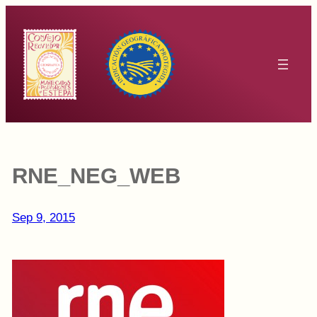
Saltar
al
contenido
RNE_NEG_WEB
Sep 9, 2015