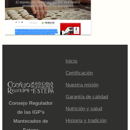
Inicio
Certificación
Nuestra misión
Garantía de calidad
Consejo Regulador
Nutrición y salud
de las IGP’s
Historia y tradición
Mantecados de