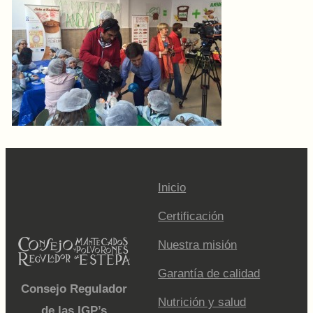
Inicio
Certificación
Nuestra misión
Garantía de calidad
Consejo Regulador
Nutrición y salud
de las IGP’s