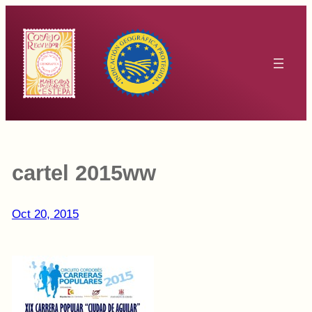
Saltar
al
contenido
cartel 2015ww
Oct 20, 2015