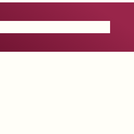
Certificación
IGP
Productos
Prensa
Contacto