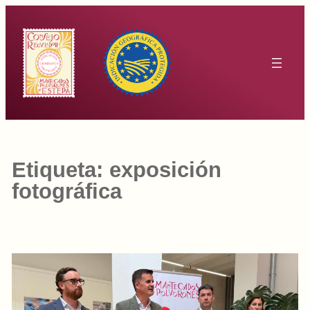
Saltar
al
contenido
Etiqueta:
exposición
fotográfica