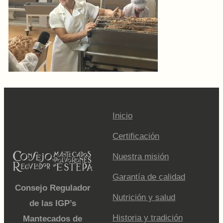
Inicio
Certificación
Nuestra misión
Garantía de calidad
Consejo Regulador
Nutrición y salud
de las IGP’s
Historia y tradición
Mantecados de