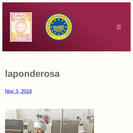
Saltar
al
contenido
laponderosa
Nov 3, 2016