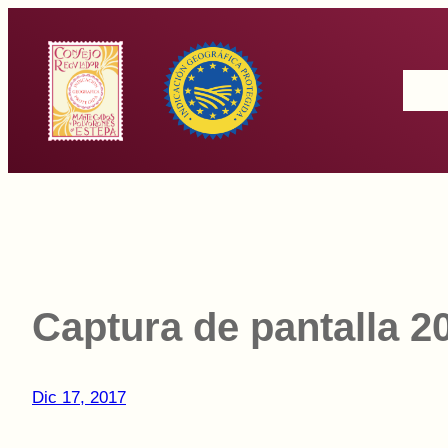
Saltar
al
Inicio
contenido
Captura de pantalla 20
Dic 17, 2017