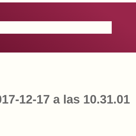
Certificación
IGP
Productos
Prensa
Contacto
17-12-17 a las 10.31.01