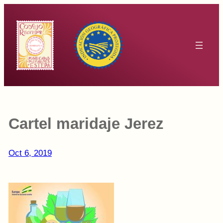
Saltar
al
contenido
Cartel maridaje Jerez
Oct 6, 2019