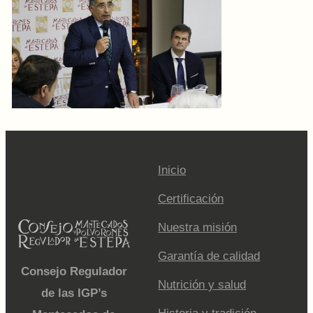
Inicio
Certificación
Nuestra misión
Garantía de calidad
Consejo Regulador
Nutrición y salud
de las IGP’s