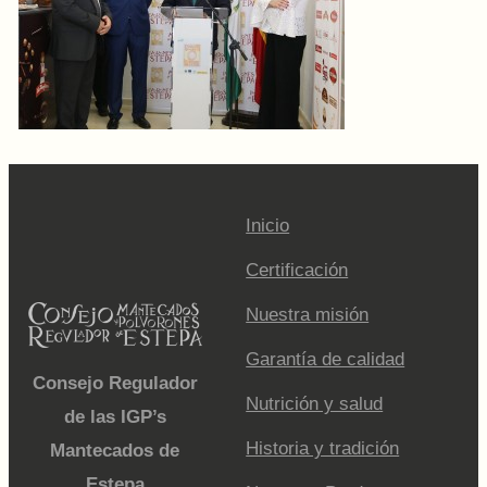
Inicio
Certificación
Nuestra misión
Garantía de calidad
Consejo Regulador
Nutrición y salud
de las IGP’s
Historia y tradición
Mantecados de
Estepa