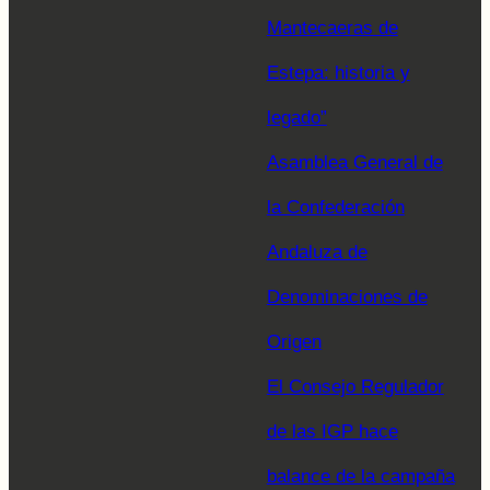
Mantecaeras de
Estepa: historia y
legado”
Asamblea General de
la Confederación
Andaluza de
Denominaciones de
Origen
El Consejo Regulador
de las IGP hace
balance de la campaña