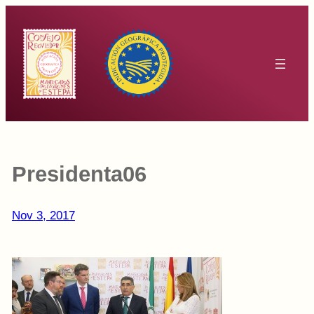
Saltar
al
contenido
Presidenta06
Nov 3, 2017